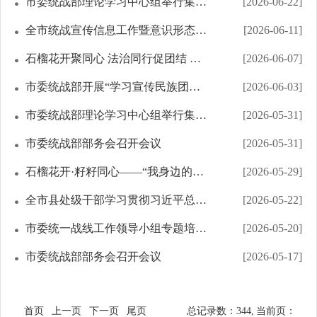
市委统战部理论学习中心组举行集体学习
[2026-06-22]
全市统战宣传信息工作暨意识形态、网评员和网络安全工作培训班开班
[2026-06-11]
石榴花开聚同心 法治同行促团结 ——乌海市扎实开展2026年“民族政策宣传月”“...
[2026-06-07]
市委统战部开展“学习宣传民族团结进步促进法 践行社会主义核心价值观”主题活动
[2026-06-03]
市委统战部理论学习中心组举行集体学习
[2026-05-31]
市委统战部部务会召开会议
[2026-05-31]
石榴花开·籽籽同心——“我身边的民族团结进步故事”分享会暨“民族法治宣传周”...
[2026-05-29]
全市县处级干部学习贯彻习近平总书记关于加强和改进民族工作的重要思想和铸牢中华...
[2026-05-22]
市委统一战线工作领导小组专题培训班举办
[2026-05-20]
市委统战部部务会召开会议
[2026-05-17]
首页
上一页
下一页
尾页
总记录数：344,
当前页：