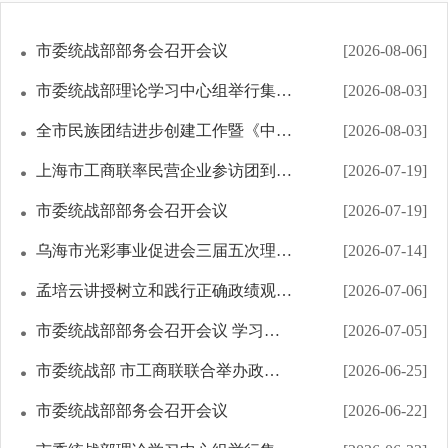
市委统战部部务会召开会议
[2026-08-06]
市委统战部理论学习中心组举行集体学习
[2026-08-03]
全市民族团结进步创建工作暨《中华人民共和国民族团结进步促进法》专题培训班举办
[2026-08-03]
上海市工商联率民营企业参访团到乌海市考察调研
[2026-07-19]
市委统战部部务会召开会议
[2026-07-19]
乌海市光彩事业促进会三届五次理事会召开
[2026-07-14]
孟培云讲授树立和践行正确政绩观专题党课
[2026-07-06]
市委统战部部务会召开会议 学习贯彻习近平总书记在庆祝中国共产党成立105周年大会...
[2026-07-05]
市委统战部 市工商联联合举办政银企亲清恳谈圆桌会
[2026-06-25]
市委统战部部务会召开会议
[2026-06-22]