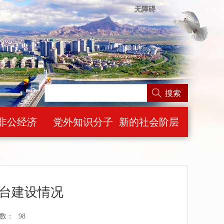
无障碍
搜索
非公经济
党外知识分子
新的社会阶层
台建设情况
数：
98