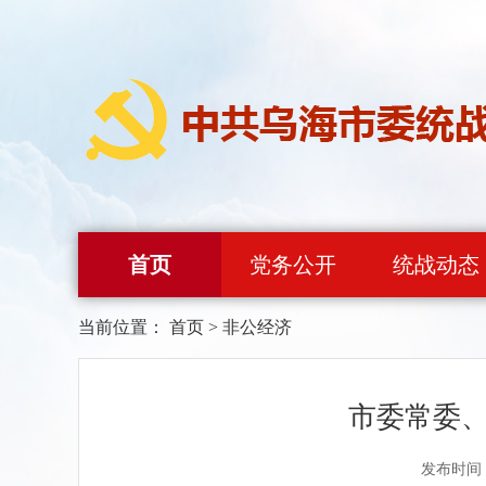
首页
党务公开
统战动态
当前位置：
首页
>
非公经济
市委常委
发布时间：