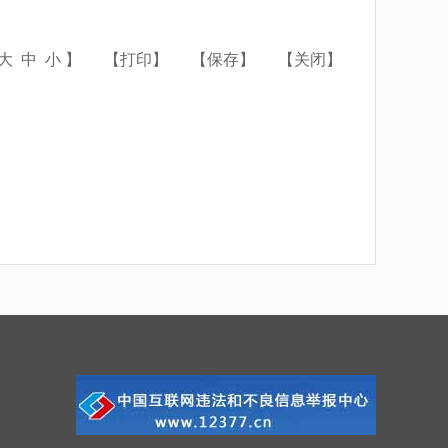
大
中
小
】
【打印】
【保存】
【关闭】