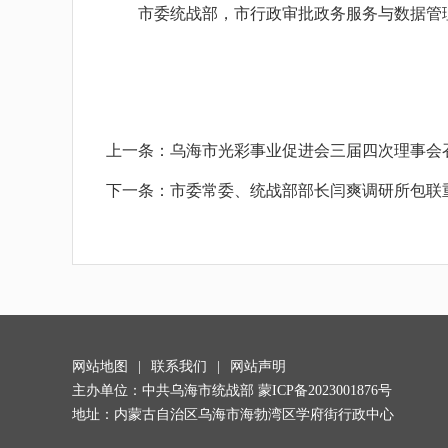
市委统战部，市行政审批政务服务与数据管理
上一条：
乌海市光彩事业促进会三届四次理事会
下一条：
市委常委、统战部部长闫爽调研所包联
网站地图
|
联系我们
|
网站声明
主办单位：中共乌海市统战部
蒙ICP备2023001876号
地址：内蒙古自治区乌海市海勃湾区学府街行政中心