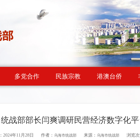
多党合作
民族宗教
港澳台侨
、统战部部长闫爽调研民营经济数字化平
2024年11月28日
作者：
来源：
浏览次
乌海市统战部
乌海市统战部