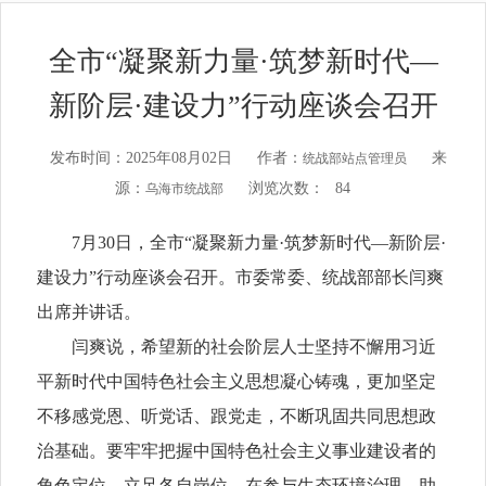
全市“凝聚新力量·筑梦新时代—
新阶层·建设力”行动座谈会召开
发布时间：2025年08月02日
作者：
来
统战部站点管理员
源：
浏览次数：
84
乌海市统战部
7月30日，全市“凝聚新力量·筑梦新时代—新阶层·
建设力”行动座谈会召开。市委常委、统战部部长闫爽
出席并讲话。
闫爽说，希望新的社会阶层人士坚持不懈用习近
平新时代中国特色社会主义思想凝心铸魂，更加坚定
不移感党恩、听党话、跟党走，不断巩固共同思想政
治基础。要牢牢把握中国特色社会主义事业建设者的
角色定位，立足各自岗位，在参与生态环境治理、助