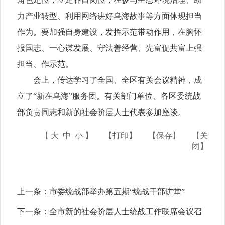
力产业转型、利用网络讲好乌海故事等方面体现担当
作为。要加强自身建设，发挥示范带动作用，在胸怀
报国志、一心谋发展、守法善经营、先富促共富上强
担当、作示范。
会上，传达学习了全国、全区有关会议精神，成
立了“新在乌海”服务团。有关部门单位、各区委统战
部负责同志和新的社会阶层人士代表参加座谈。
【
大
中
小
】
【打印】
【保存】
【关
闭】
上一条：
市委统战部举办第五期“统战干部讲堂”
下一条：
全市新的社会阶层人士统战工作联席会议召