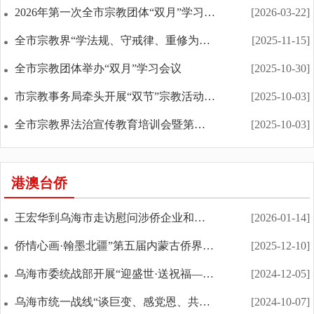
2026年第一次全市宗教团体“双月”学习会议召开
[2026-03-22]
全市宗教界“学法规、守戒律、重修为、树形象”教育...
[2025-11-15]
全市宗教团体举办“双月”学习会议
[2025-10-30]
市宗教事务局牵头开展“双节”宗教活动场所安全检查
[2025-10-03]
全市宗教界法治宣传教育培训会暨第二届宗教界“法律...
[2025-10-03]
港澳台侨
王宏华到乌海市走访慰问涉侨企业和侨界群众
[2026-01-14]
侨情心画·翰墨北疆”第五届内蒙古侨界艺术作品双年...
[2025-12-10]
乌海市委统战部开展“迎盛世·送祝福——海内外同胞...
[2024-12-05]
乌海市统一战线“谈巨变、感党恩、共促两件大事”恳...
[2024-10-07]