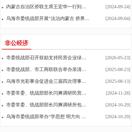
内蒙古自治区侨联主席王宏华一行到乌海市调研
[2024-09-24]
乌海市委统战部开展“法治内蒙古 侨界同心行”侨法宣...
[2024-09-04]
非公经济
市委统战部召开鼓励支持民营企业绿色、安全、创新发...
[2026-05-23]
市委统战部、市工商联联合举办亲清恳谈圆桌会
[2025-08-23]
乌海市光彩事业促进会三届四次理事会召开
[2025-08-13]
市委常委、统战部部长闫爽调研民营经济数字化平台建...
[2024-11-28]
市委常委、统战部部长闫爽调研所包联重点项目和民营...
[2024-10-29]
乌海市委统战部举办“学思想 明方向 强信心 建新功”...
[2024-10-29]