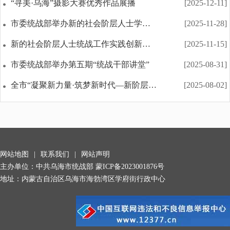
“寻美·乌海”摄影大赛优秀作品展播
[2025-12-11]
市委统战部举办新的社会阶层人士学习贯彻党的二十届...
[2025-11-28]
新的社会阶层人士统战工作实践创新基地建设经验交流...
[2025-11-15]
市委统战部举办第五期“统战干部讲堂”
[2025-08-31]
全市“凝聚新力量·筑梦新时代—新阶层·建设力”行...
[2025-08-02]
网站地图
|
联系我们
|
网站声明
主办单位：中共乌海市统战部
蒙ICP备2023001876号
地址：内蒙古自治区乌海市海勃湾区学府街行政中心